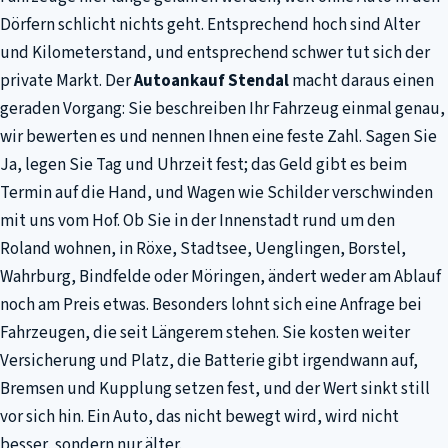
Dörfern schlicht nichts geht. Entsprechend hoch sind Alter
und Kilometerstand, und entsprechend schwer tut sich der
private Markt. Der
Autoankauf Stendal
macht daraus einen
geraden Vorgang: Sie beschreiben Ihr Fahrzeug einmal genau,
wir bewerten es und nennen Ihnen eine feste Zahl. Sagen Sie
Ja, legen Sie Tag und Uhrzeit fest; das Geld gibt es beim
Termin auf die Hand, und Wagen wie Schilder verschwinden
mit uns vom Hof. Ob Sie in der Innenstadt rund um den
Roland wohnen, in Röxe, Stadtsee, Uenglingen, Borstel,
Wahrburg, Bindfelde oder Möringen, ändert weder am Ablauf
noch am Preis etwas. Besonders lohnt sich eine Anfrage bei
Fahrzeugen, die seit Längerem stehen. Sie kosten weiter
Versicherung und Platz, die Batterie gibt irgendwann auf,
Bremsen und Kupplung setzen fest, und der Wert sinkt still
vor sich hin. Ein Auto, das nicht bewegt wird, wird nicht
besser, sondern nur älter.