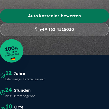
Auto kostenlos bewerten
+49 162 4515030
100
%
DEUTSCHE
ABWICKLUNG
12
Jahre
Erfahrung im Fahrzeugankauf
24
Stunden
bis zu Ihrem Angebot
10
Orte