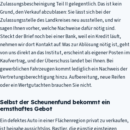
Zulassungsbescheinigung Teil II gelegentlich. Das ist kein
Grund, den Verkauf abzublasen: Sie lässt sich bei der
Zulassungsstelle des Landkreises neu ausstellen, und wir
sagen Ihnen vorher, welche Nachweise dafür nötig sind.
Steckt der Brief noch bei einer Bank, weil ein Kredit läuft,
nehmen wir dort Kontakt auf: Was zur Ablösung nötig ist, geht
von uns direkt an das Institut, erscheint als eigener Posten im
Kaufvertrag, und der Überschuss landet bei Ihnen. Bei
gewerblichen Fahrzeugen kommt lediglich ein Nachweis der
Vertretungsberechtigung hinzu. Aufbereitung, neue Reifen
oder ein Wertgutachten brauchen Sie nicht.
Selbst der Scheunenfund bekommt ein
ernsthaftes Gebot
Ein defektes Auto in einer Flächenregion privat zu verkaufen,
ist beinahe aussichtslos. Bastler, die günstig einsteigen