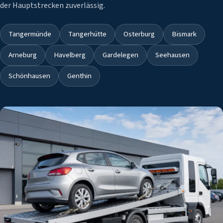
der Hauptstrecken zuverlässig.
Tangermünde
Tangerhütte
Osterburg
Bismark
Arneburg
Havelberg
Gardelegen
Seehausen
Schönhausen
Genthin