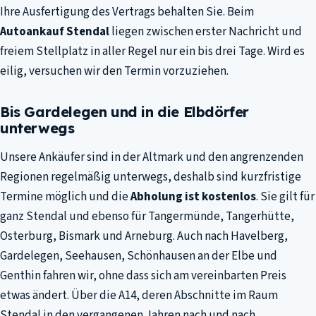
Ihre Ausfertigung des Vertrags behalten Sie. Beim
Autoankauf Stendal
liegen zwischen erster Nachricht und
freiem Stellplatz in aller Regel nur ein bis drei Tage. Wird es
eilig, versuchen wir den Termin vorzuziehen.
Bis Gardelegen und in die Elbdörfer
unterwegs
Unsere Ankäufer sind in der Altmark und den angrenzenden
Regionen regelmäßig unterwegs, deshalb sind kurzfristige
Termine möglich und die
Abholung ist kostenlos
. Sie gilt für
ganz Stendal und ebenso für Tangermünde, Tangerhütte,
Osterburg, Bismark und Arneburg. Auch nach Havelberg,
Gardelegen, Seehausen, Schönhausen an der Elbe und
Genthin fahren wir, ohne dass sich am vereinbarten Preis
etwas ändert. Über die A14, deren Abschnitte im Raum
Stendal in den vergangenen Jahren nach und nach