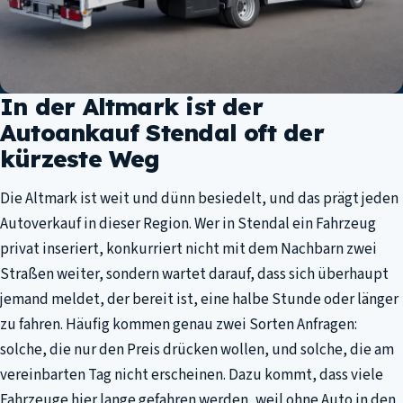
In der Altmark ist der
Autoankauf Stendal oft der
kürzeste Weg
Die Altmark ist weit und dünn besiedelt, und das prägt jeden
Autoverkauf in dieser Region. Wer in Stendal ein Fahrzeug
privat inseriert, konkurriert nicht mit dem Nachbarn zwei
Straßen weiter, sondern wartet darauf, dass sich überhaupt
jemand meldet, der bereit ist, eine halbe Stunde oder länger
zu fahren. Häufig kommen genau zwei Sorten Anfragen:
solche, die nur den Preis drücken wollen, und solche, die am
vereinbarten Tag nicht erscheinen. Dazu kommt, dass viele
Fahrzeuge hier lange gefahren werden, weil ohne Auto in den