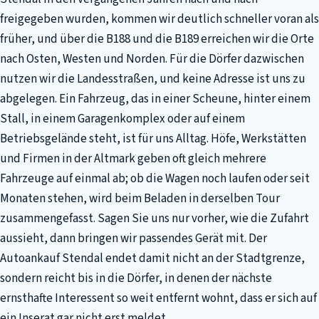
freigegeben wurden, kommen wir deutlich schneller voran als
früher, und über die B188 und die B189 erreichen wir die Orte
nach Osten, Westen und Norden. Für die Dörfer dazwischen
nutzen wir die Landesstraßen, und keine Adresse ist uns zu
abgelegen. Ein Fahrzeug, das in einer Scheune, hinter einem
Stall, in einem Garagenkomplex oder auf einem
Betriebsgelände steht, ist für uns Alltag. Höfe, Werkstätten
und Firmen in der Altmark geben oft gleich mehrere
Fahrzeuge auf einmal ab; ob die Wagen noch laufen oder seit
Monaten stehen, wird beim Beladen in derselben Tour
zusammengefasst. Sagen Sie uns nur vorher, wie die Zufahrt
aussieht, dann bringen wir passendes Gerät mit. Der
Autoankauf Stendal endet damit nicht an der Stadtgrenze,
sondern reicht bis in die Dörfer, in denen der nächste
ernsthafte Interessent so weit entfernt wohnt, dass er sich auf
ein Inserat gar nicht erst meldet.