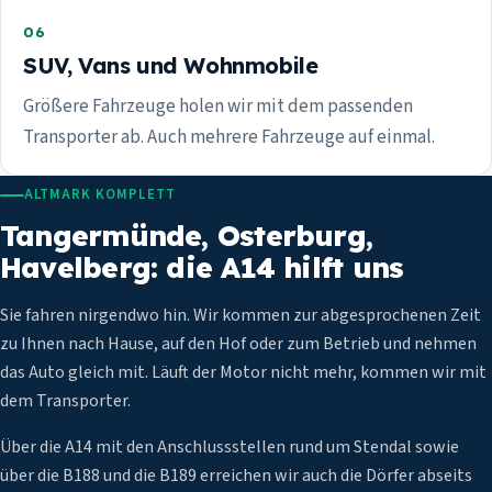
06
SUV, Vans und Wohnmobile
Größere Fahrzeuge holen wir mit dem passenden
Transporter ab. Auch mehrere Fahrzeuge auf einmal.
ALTMARK KOMPLETT
Tangermünde, Osterburg,
Havelberg: die A14 hilft uns
Sie fahren nirgendwo hin. Wir kommen zur abgesprochenen Zeit
zu Ihnen nach Hause, auf den Hof oder zum Betrieb und nehmen
das Auto gleich mit. Läuft der Motor nicht mehr, kommen wir mit
dem Transporter.
Über die A14 mit den Anschlussstellen rund um Stendal sowie
über die B188 und die B189 erreichen wir auch die Dörfer abseits