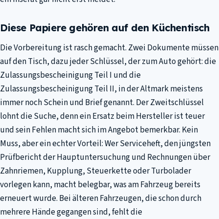
Diese Papiere gehören auf den Küchentisch
Die Vorbereitung ist rasch gemacht. Zwei Dokumente müssen
auf den Tisch, dazu jeder Schlüssel, der zum Auto gehört: die
Zulassungsbescheinigung Teil I und die
Zulassungsbescheinigung Teil II, in der Altmark meistens
immer noch Schein und Brief genannt. Der Zweitschlüssel
lohnt die Suche, denn ein Ersatz beim Hersteller ist teuer
und sein Fehlen macht sich im Angebot bemerkbar. Kein
Muss, aber ein echter Vorteil: Wer Serviceheft, den jüngsten
Prüfbericht der Hauptuntersuchung und Rechnungen über
Zahnriemen, Kupplung, Steuerkette oder Turbolader
vorlegen kann, macht belegbar, was am Fahrzeug bereits
erneuert wurde. Bei älteren Fahrzeugen, die schon durch
mehrere Hände gegangen sind, fehlt die