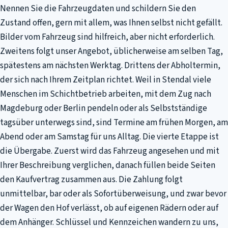
Nennen Sie die Fahrzeugdaten und schildern Sie den
Zustand offen, gern mit allem, was Ihnen selbst nicht gefällt.
Bilder vom Fahrzeug sind hilfreich, aber nicht erforderlich.
Zweitens folgt unser Angebot, üblicherweise am selben Tag,
spätestens am nächsten Werktag. Drittens der Abholtermin,
der sich nach Ihrem Zeitplan richtet. Weil in Stendal viele
Menschen im Schichtbetrieb arbeiten, mit dem Zug nach
Magdeburg oder Berlin pendeln oder als Selbstständige
tagsüber unterwegs sind, sind Termine am frühen Morgen, am
Abend oder am Samstag für uns Alltag. Die vierte Etappe ist
die Übergabe. Zuerst wird das Fahrzeug angesehen und mit
Ihrer Beschreibung verglichen, danach füllen beide Seiten
den Kaufvertrag zusammen aus. Die Zahlung folgt
unmittelbar, bar oder als Sofortüberweisung, und zwar bevor
der Wagen den Hof verlässt, ob auf eigenen Rädern oder auf
dem Anhänger. Schlüssel und Kennzeichen wandern zu uns,